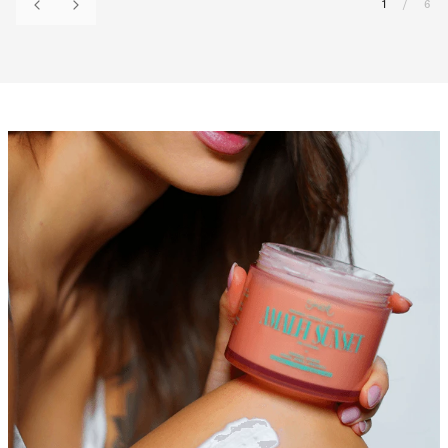
1
/
6