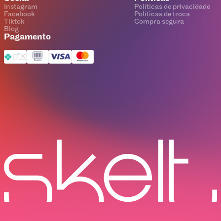
Instagram
Políticas de privacidade
Facebook
Políticas de troca
Tiktok
Compra segura
Blog
Pagamento