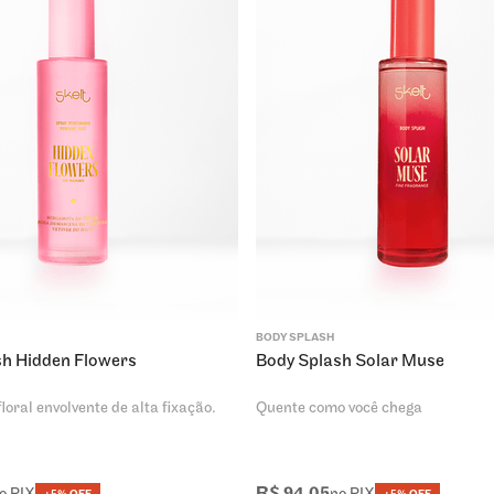
BODY SPLASH
sh Hidden Flowers
Body Splash Solar Muse
loral envolvente de alta fixação.
Quente como você chega