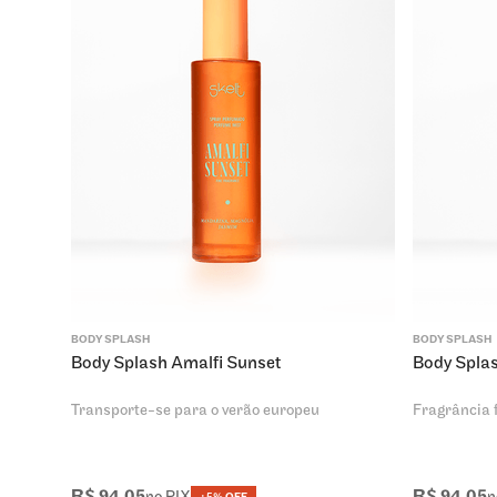
BODY SPLASH
BODY SPLASH
Body Splash Amalfi Sunset
Body Spla
Transporte-se para o verão europeu
Fragrância f