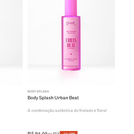
BODY SPLASH
Body Splash Urban Beat
A combinação autêntica do frutado e floral