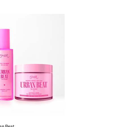
an Beat