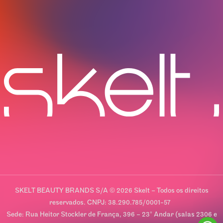
SKELT BEAUTY BRANDS S/A © 2026 Skelt – Todos os direitos
reservados. CNPJ: 38.290.785/0001-57
Sede: Rua Heitor Stockler de França, 396 – 23º Andar (salas 2306 e