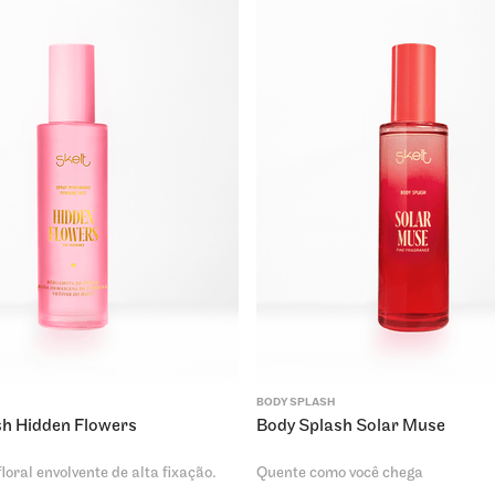
BODY SPLASH
sh Hidden Flowers
Body Splash Solar Muse
loral envolvente de alta fixação.
Quente como você chega