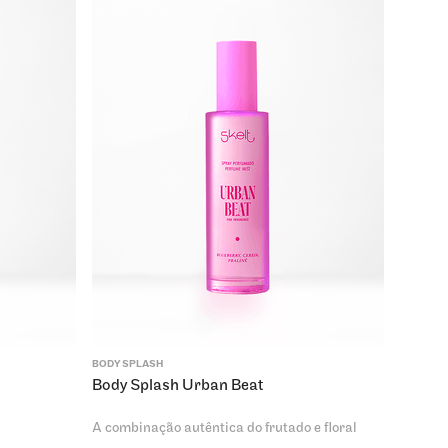
BODY SPLASH
Body Splash Urban Beat
A combinação autêntica do frutado e floral