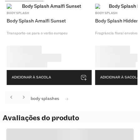
BODY SPLASH
BODY SPLASH
Body Splash Amalfi Sunset
Body Splash Hidden
Transporte-se para o verão europeu
Fragrância floral envolvent
ADICIONAR À SACOLA
ADICIONAR À SACOLA
Ver todos os body splashes
Avaliações do produto