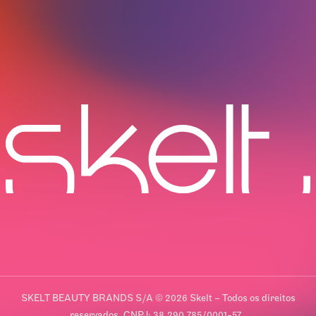
SKELT BEAUTY BRANDS S/A © 2026 Skelt – Todos os direitos
reservados. CNPJ: 38.290.785/0001-57