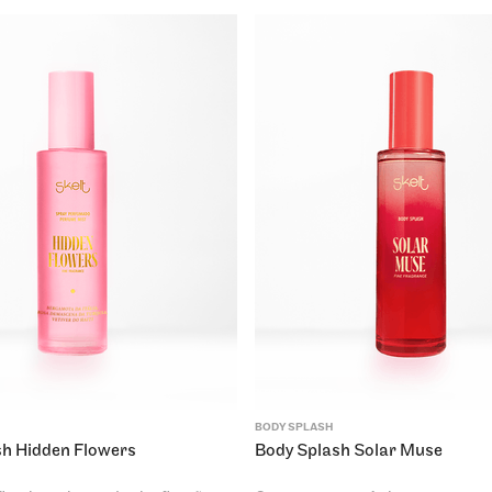
BODY SPLASH
sh Hidden Flowers
Body Splash Solar Muse