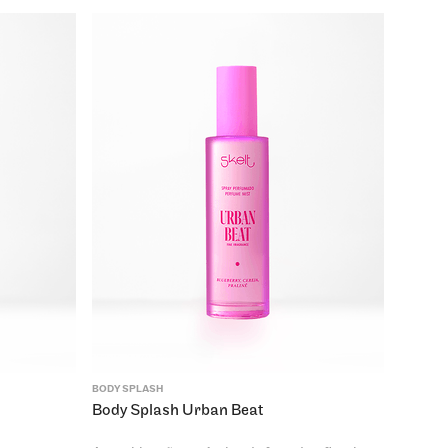
BODY SPLASH
Body Splash Urban Beat