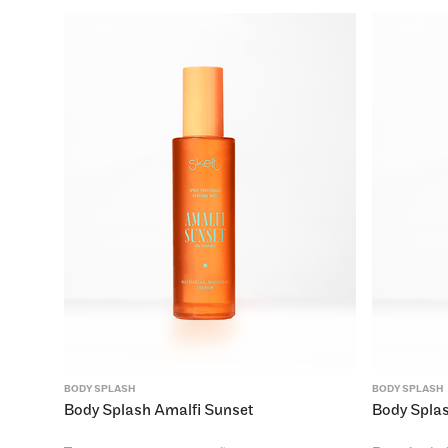
BODY SPLASH
BODY SPLASH
Body Splash Amalfi Sunset
Body Spla