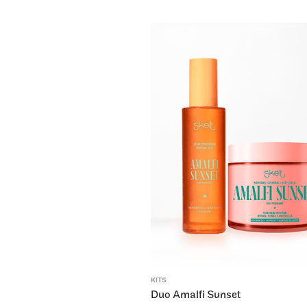
KITS
Duo Amalfi Sunset