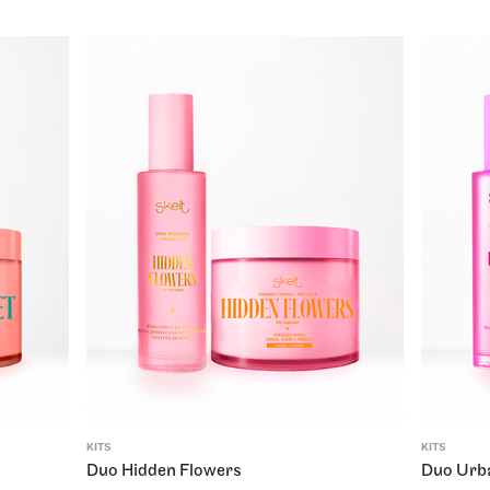
KITS
KITS
Duo Hidden Flowers
Duo Urb