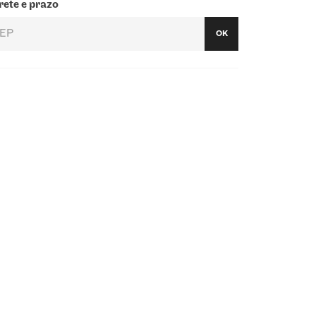
rete e prazo
OK