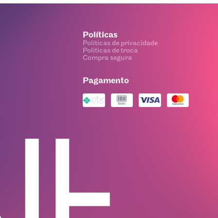
Políticas
Políticas de privacidade
Políticas de troca
Compra segura
Pagamento