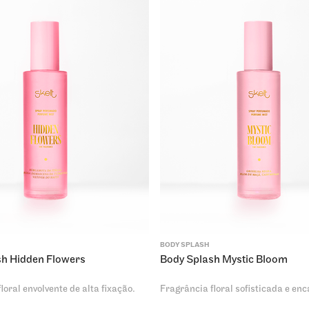
BODY SPLASH
sh Hidden Flowers
Body Splash Mystic Bloom
loral envolvente de alta fixação.
Fragrância floral sofisticada e en