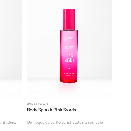
BODY SPLASH
Body Splash Pink Sands
cantadora
Um toque de verão sofisticado na sua pele