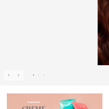
1
/
3