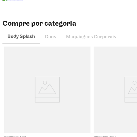
Compre por categoria
Body Splash
Duos
Maquiagens Corporais