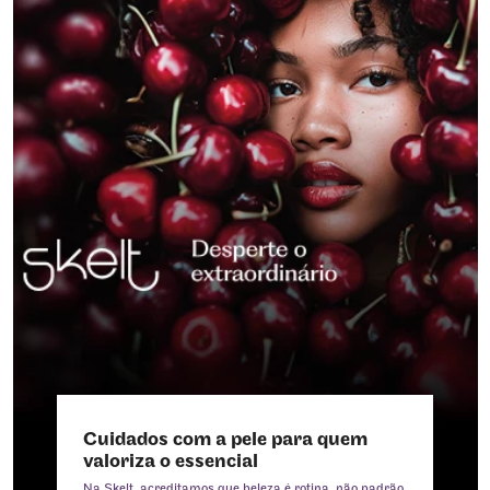
Cuidados com a pele para quem
valoriza o essencial
Na Skelt, acreditamos que beleza é rotina, não padrão.